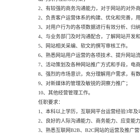
2、有较强的商务沟通能力，对于网站的对外
2、负责客户运营体系的构建、优化和完善，
3、对用户行为的各项数据进行有效分析、归
4、与业务部门及时沟通配合，了解网站开发
5、网站相关采编、软文的撰写审核工作。
6、熟悉网站用户运营的各项技术、提升网站
7、活动策划及各种网站推广方式和手段，电
8、强烈的市场意识，充分理解用户需求，有
9、对新媒体的管理及敏锐的洞察力推广；
10、其他经营管理工作。
任职要求：
1、本科以上学历，互联网平台运营经验3年及
2、良好的人际沟通能力、商务能力、应变能
3、熟悉互联网B2B、B2C网站的运营及推广