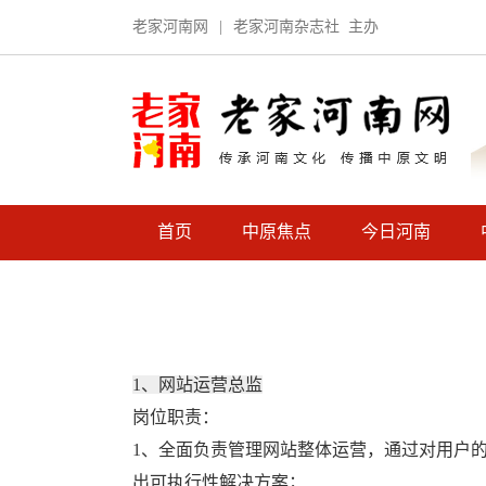
老家河南网
|
老家河南杂志社
主办
首页
中原焦点
今日河南
1、网站运营总监
岗位职责：
1、全面负责管理网站整体运营，通过对用户
出可执行性解决方案；