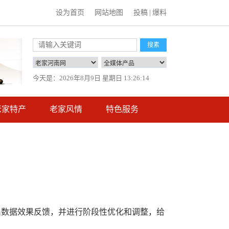
设为首页
网站地图
投稿
|
爆料
搜素
今天是：
2026年8月9日 星期日 13:26:14
老家特产
老家风情
特色服务
出数据效果反馈，并进行阶段性优化和调整，给