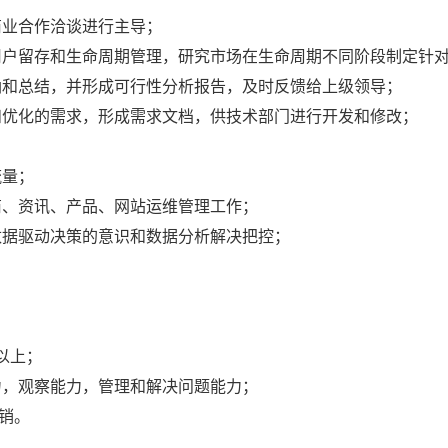
商业合作洽谈进行主导；
用户留存和生命周期管理，研究市场在生命周期不同阶段制定针
纳和总结，并形成可行性分析报告，及时反馈给上级领导；
和优化的需求，形成需求文档，供技术部门进行开发和修改；
流量；
商、资讯、产品、网站运维管理工作；
数据驱动决策的意识和数据分析解决把控；
以上；
力，观察能力，管理和解决问题能力；
营销。