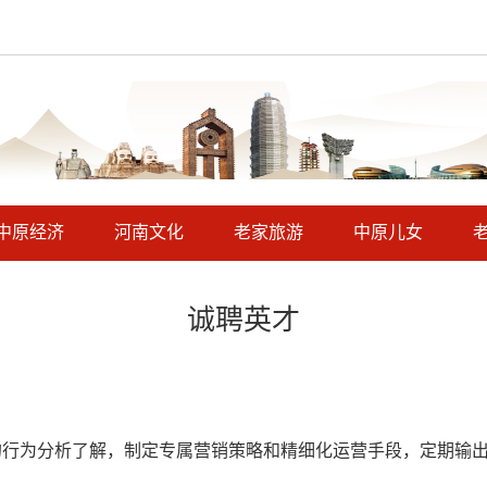
中原经济
河南文化
老家旅游
中原儿女
诚聘英才
的行为分析了解，制定专属营销策略和精细化运营手段，定期输