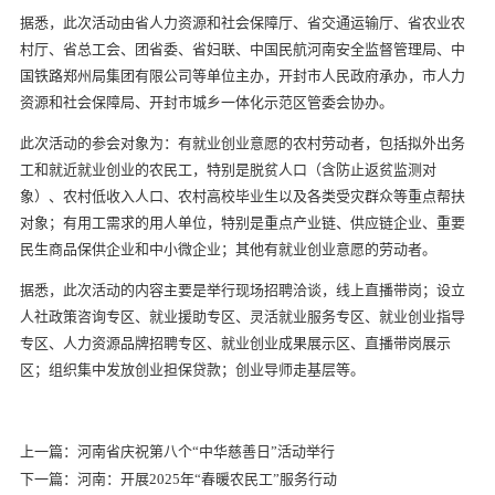
据悉，此次活动由省人力资源和社会保障厅、省交通运输厅、省农业农
村厅、省总工会、团省委、省妇联、中国民航河南安全监督管理局、中
国铁路郑州局集团有限公司等单位主办，开封市人民政府承办，市人力
资源和社会保障局、开封市城乡一体化示范区管委会协办。
此次活动的参会对象为：有就业创业意愿的农村劳动者，包括拟外出务
工和就近就业创业的农民工，特别是脱贫人口（含防止返贫监测对
象）、农村低收入人口、农村高校毕业生以及各类受灾群众等重点帮扶
对象；有用工需求的用人单位，特别是重点产业链、供应链企业、重要
民生商品保供企业和中小微企业；其他有就业创业意愿的劳动者。
据悉，此次活动的内容主要是举行现场招聘洽谈，线上直播带岗；设立
人社政策咨询专区、就业援助专区、灵活就业服务专区、就业创业指导
专区、人力资源品牌招聘专区、就业创业成果展示区、直播带岗展示
区；组织集中发放创业担保贷款；创业导师走基层等。
上一篇：河南省庆祝第八个“中华慈善日”活动举行
下一篇：河南：开展2025年“春暖农民工”服务行动