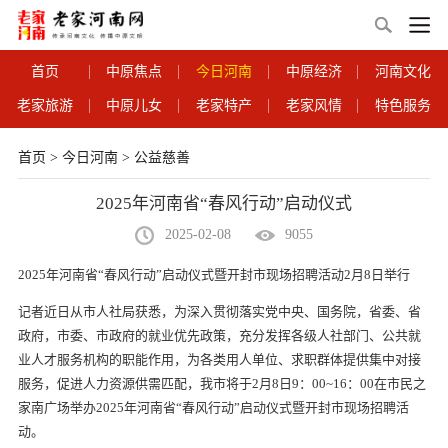
首页
中原焦点
今日河南
中原经济
河南文化
老家旅游
中原儿女
老家特产
老家风情
特色服务
首页
>
今日河南
>
公益慈善
2025年河南省“春风行动”启动仪式
2025-02-08
9055
2025年河南省“春风行动”启动仪式暨开封市现场招聘活动2月8日举行
记者近日从市人社局获悉，为深入贯彻落实党中央、国务院，省委、省
政府，市委、市政府的就业优先政策，充分发挥各级人社部门、公共就
业人才服务机构的职能作用，为各类用人单位、求职群体提供集中对接
服务，促进人力资源供需匹配，我市将于2月8日9：00~16：00在市民之
家南广场举办2025年河南省“春风行动”启动仪式暨开封市现场招聘活
动。