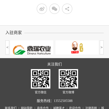
入驻商家
<
>
关注我们
官方微信
官方微博
服务热线：
13552505588
联系我们
|
网站导航
|
商务合作
|
诚聘英才
|
欢迎合作
|
法律声明
|
版