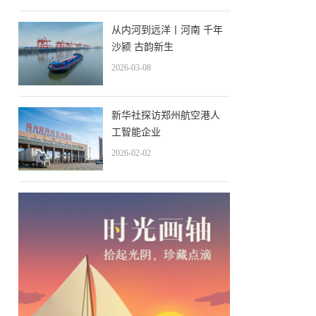
从内河到远洋丨河南 千年
沙颍 古韵新生
2026-03-08
新华社探访郑州航空港人
工智能企业
2026-02-02