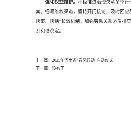
强化权益维护。
积极推进治理欠薪冬季行
案。畅通维权渠道，坚持开门接访，及时回应
快审、快结”长效机制。加强劳动关系矛盾排
系和谐稳定。
上一篇：2025年河南省“春风行动”启动仪式
下一篇：没有了