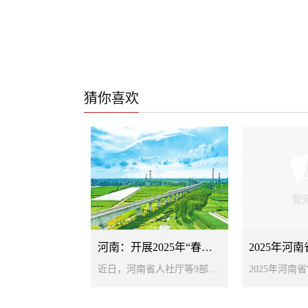
猜你喜欢
1
2
3
4
《老家河南》杂志发起为救人英雄王锋捐助活动
河南：开展2025年“春暖农民工”服务行动
近日，河南省人社厅等9部门联合印发开展2025年“春暖农民工”服务行动的通知，对做好春节前后农民工的关怀帮扶、出行服务、就业服务、权益维护等服务保障工作进行安排，让广大农民工度过一个欢乐平安祥和的幸福年。强化关怀帮扶。围绕返乡农民工、留岗农民工、大龄农民工、脱贫劳动力等群体，开展...