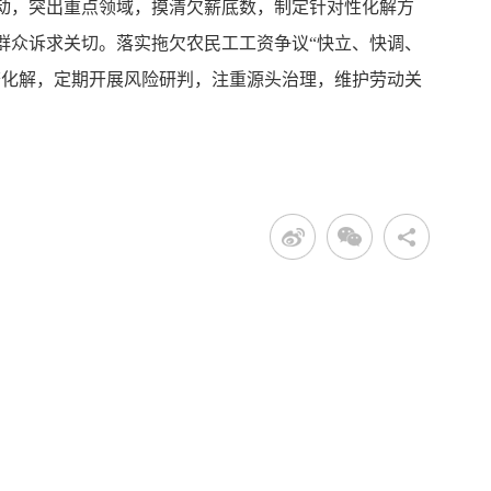
动，突出重点领域，摸清欠薪底数，制定针对性化解方
群众诉求关切。落实拖欠农民工工资争议“快立、快调、
查化解，定期开展风险研判，注重源头治理，维护劳动关