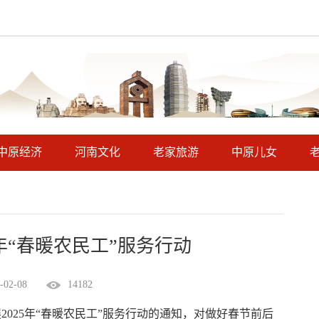
中原经济
河南文化
老家旅游
中原儿女
5年“春暖农民工”服务行动
-02-08
14182
202
5
年“春暖农民工”服务行动的通知，对做好春节前后