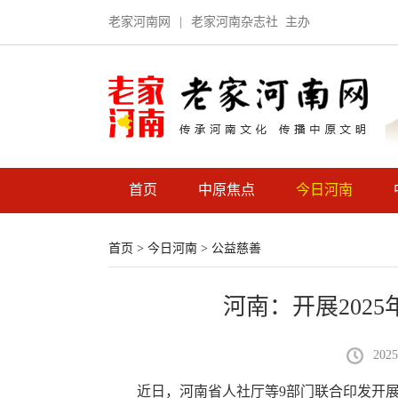
老家河南网
|
老家河南杂志社
主办
首页
中原焦点
今日河南
首页
>
今日河南
>
公益慈善
河南：开展202
2025
近日，河南省人社厅等
9部门联合印发
开展