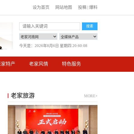
设为首页
网站地图
投稿
|
爆料
搜素
今天是：
2026年8月6日 星期四 20:60:09
老家特产
老家风情
特色服务
老家旅游
MORE+