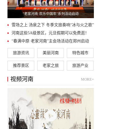
“老家河南·欢乐中国年”系列活动启动
雪场之上 汤泉之下 冬季文旅奏响“冰与火之歌”
河南这些5A级景区，元旦假期可以免费逛！
“春满中原·老家河南”主会场活动在郑州启动
旅游资讯
美丽河南
特色城市
推荐景区
老家之旅
旅游产业
视频河南
MORE+