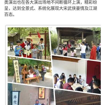
类演出也在各大演出场地不间断循环上演，精彩纷
呈，达到全景式、系统化展现大宋武侠豪情及江湖
百态。