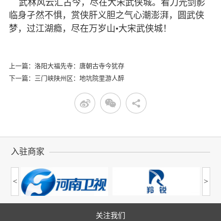
武林风云汇古今，尽在大宋武侠城。看刀光剑影
临身孑然不惧，赏侠肝义胆之气心潮澎湃，圆武侠
梦，过江湖瘾，尽在万岁山
•
大宋武侠城！
上一篇：洛阳大福先寺：唐朝古寺今犹存
下一篇：三门峡陕州区：地坑院里游人醉
入驻商家
<
>
关注我们