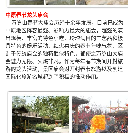
中原春节龙头庙会
万岁山春节大庙会历经十余年发展，目前已成为
中原地区阵容最强、影响力最大的庙会，超强的演
出规模、丰富的特色小吃、玲琅满目的工艺品和极
具特色的娱乐活动，红火喜庆的春节年味气氛，区
别于传统庙会的独特武侠特色，都使之万岁山大庙
会魅力无限、火爆非凡。作为每年春节期间开封旅
游的龙头活动，景区庙会对开封春节旅游以及创建
国际化旅游名城起到了积极的推动作用。