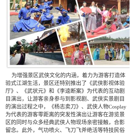
为增强景区武侠文化的内涵，着力为游客打造体
验式江湖生活，景区还特别推出了《武侠影视体验
厅》、《武状元》和《李逵断案》为代表的互动剧
目演出，让游客亲身参与到影视剧、武侠实景剧目
的演出过程之中，《杨志卖刀》、武侠人物Cosplay
为代表的游客零距离的突发性演出让游客在游览景
区的同时与众多经典武侠人物现场亲密接触，合影
留念。此外，气功喷火、飞刀飞斧绝活等特技民俗