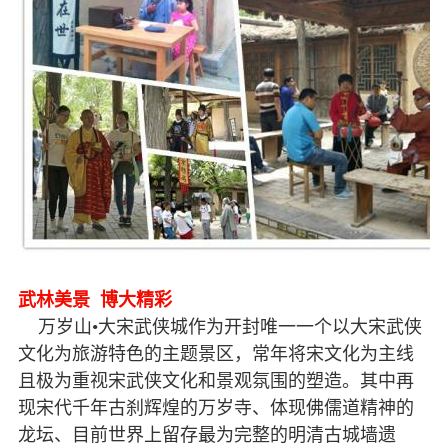
武林美景 博大精彩
万岁山
•
大宋武侠城作为开封唯一一个以大宋武侠
文化为旅游特色的主题景区，常年将宋文化为主线
且极为重视宋武侠文化和景观氛围的塑造。其中再
现宋代千年古刹辉煌的万岁寺、体现佛儒道精神的
龙坛、目前世界上留存最为完整的明清古城墙遗