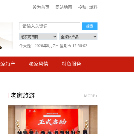
设为首页
网站地图
投稿
|
爆料
搜素
今天是：
2026年8月7日 星期五 17:56:03
老家特产
老家风情
特色服务
老家旅游
MORE+