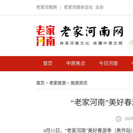
老家河南网
|
老家河南杂志社
主办
首页
中原焦点
今日河南
首页
>
老家旅游
>
旅游资讯
“老家河南”美好
2020
4月11日，“老家河南”美好春游季（焦作站