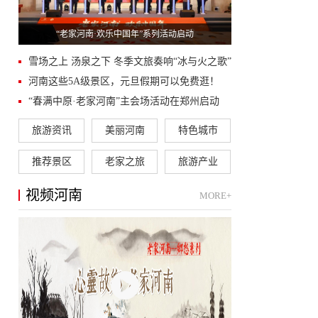
“老家河南·欢乐中国年”系列活动启动
雪场之上 汤泉之下 冬季文旅奏响“冰与火之歌”
河南这些5A级景区，元旦假期可以免费逛！
“春满中原·老家河南”主会场活动在郑州启动
旅游资讯
美丽河南
特色城市
推荐景区
老家之旅
旅游产业
视频河南
MORE+