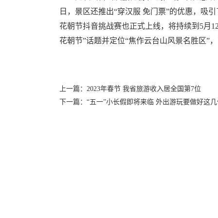
日，景区还推出“穿汉服 免门票”的优惠，吸
花朝节抖音挑战赛也正式上线，将持续到5月1
花朝节”话题并定位“焦作云台山风景名胜区”
上一篇：2023年春节 我省旅游收入居全国第7位
下一篇：“五一”小长假即将来临 外出游玩要做好这几