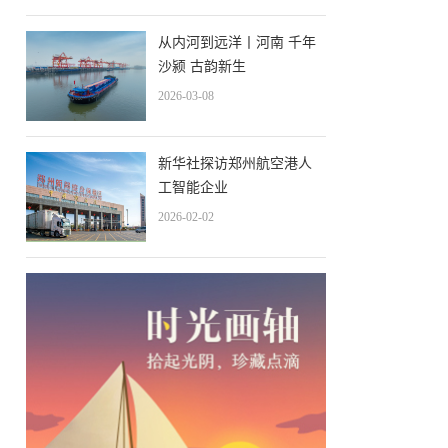
从内河到远洋丨河南 千年
沙颍 古韵新生
2026-03-08
新华社探访郑州航空港人
工智能企业
2026-02-02