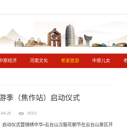
中原经济
河南文化
老家旅游
中原儿女
春游季（焦作站）启动仪式
-04-20
19312
）启动仪式暨锦绣中华•云台山汉服花朝节在云台山景区开