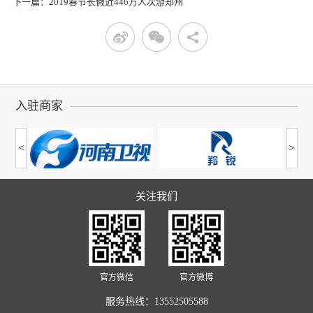
下一篇：2019春节长假近446万人次游郑州
入驻商家
<
>
关注我们
官方微信
官方微博
服务热线：
13552505588