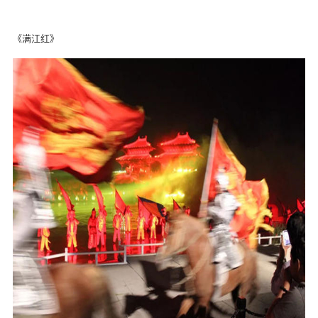
《满江红》