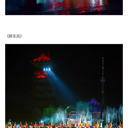
《醉东风》