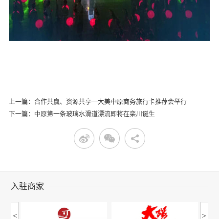
上一篇：合作共赢、资源共享—大美中原商务旅行卡推荐会举行
下一篇：中原第一条玻璃水滑道漂流即将在栾川诞生
入驻商家
<
>