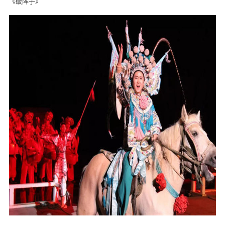
《破阵子》