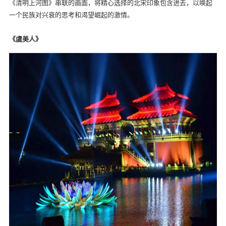
《清明上河图》串联的画面，将精心选择的北宋印象包含进去，以唤起
一个民族对兴衰的思考和渴望崛起的激情。
《虞美人》