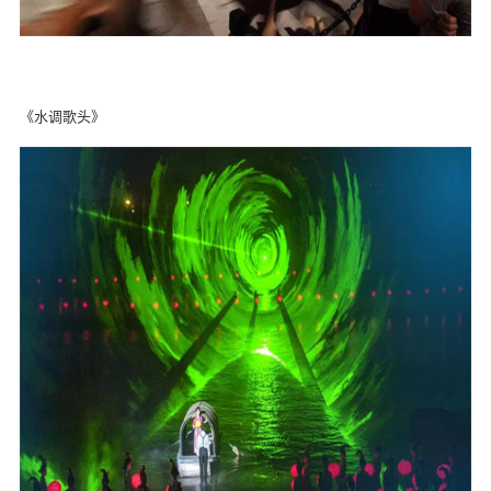
《水调歌头》