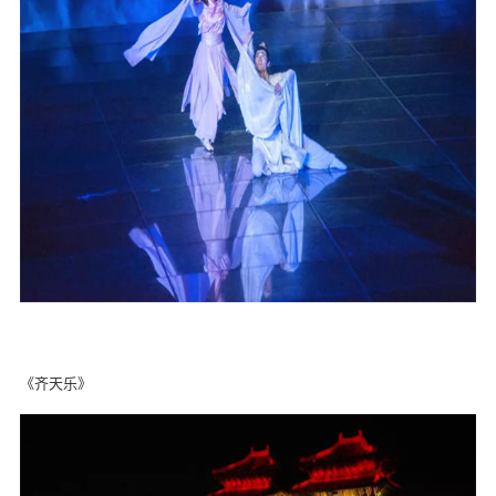
《齐天乐》