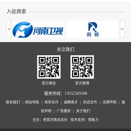
入驻商家
<
>
关注我们
官方微信
官方微博
服务热线：
13552505588
联系我们
|
网站导航
|
商务合作
|
诚聘英才
|
欢迎合作
|
法律声明
|
版
权声明
|
广告服务
|
关于我们
主办：
老家河南杂志社
技术支持：
想象力